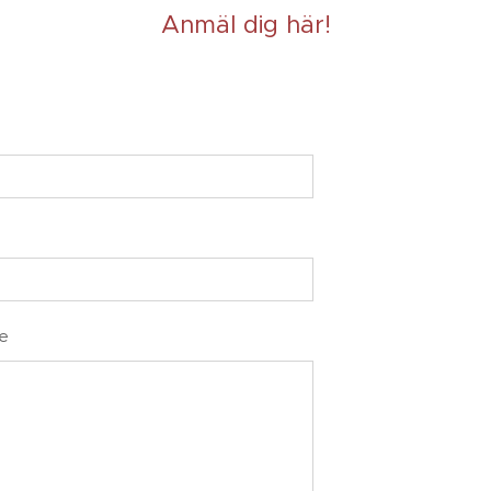
Anmäl dig här!
e