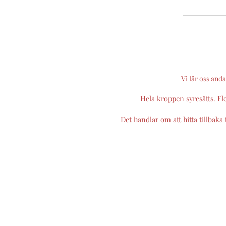
Vi lär oss and
Hela kroppen syresätts. Fle
Det handlar om att hitta tillbaka 