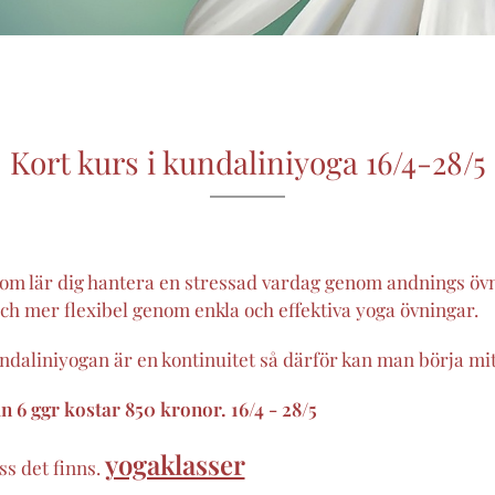
Kort kurs i kundaliniyoga 16/4-28/5
som lär dig hantera en stressad vardag genom andnings öv
ch mer flexibel genom enkla och effektiva yoga övningar.
daliniyogan är en kontinuitet så därför kan man börja mitt
 6 ggr kostar 850 kronor. 16/4 - 28/5
yogaklasser
ss det finns.