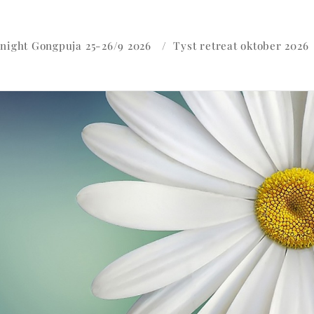
 night Gongpuja 25-26/9 2026
Tyst retreat oktober 2026