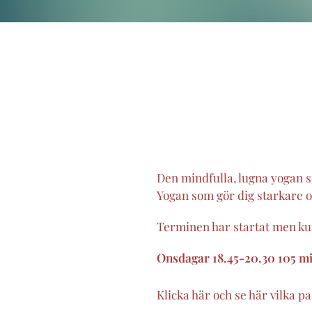
Den mindfulla, lugna yogan 
Yogan som gör dig starkare o
Terminen har startat men kun
Onsdagar 18.45-20.30 105 min
Klicka här och se här vilka pa