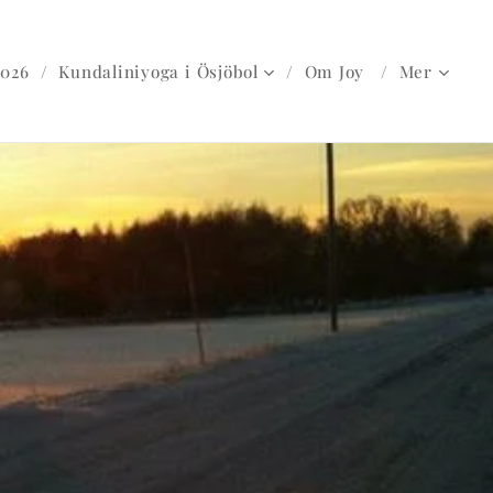
2026
Kundaliniyoga i Ösjöbol
Om Joy
Mer