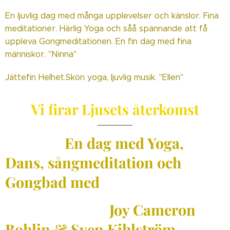
En ljuvlig dag med många upplevelser och känslor. Fina
meditationer. Härlig Yoga och såå spännande att få
uppleva Gongmeditationen. En fin dag med fina
människor. "Ninna"
Jättefin Helhet.Skön yoga, ljuvlig musik. "Ellen"
Vi firar Ljusets återkomst
En dag med Yoga,
Dans, sångmeditation och
Gongbad
med
Joy Cameron
Bohlin & Sven Kihlström