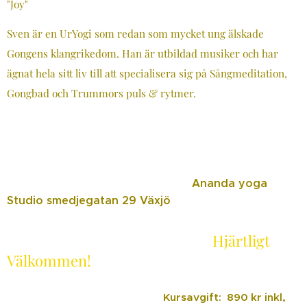
"Joy"
Sven är en UrYogi som redan som mycket ung älskade
Gongens klangrikedom. Han är utbildad musiker och har
ägnat hela sitt liv till att specialisera sig på Sångmeditation,
Gongbad och Trummors puls & rytmer.
Ananda yoga
Studio smedjegatan 29 Växjö
Hjärtligt
Välkommen!
Kursavgift: 890 kr inkl,