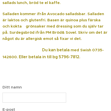
sallads lunch, bröd te el kaffe.
Salladen kommer ifrån Avocado salladsbar. Salladen
är laktos och glutenfri. Basen är quinoa plus färska
och kokta grönsaker med dressing som du själv tar
på. Surdegsbröd ifrån PM Bröd& Sovel. Skriv om det är
något du är allergisk emot så fixar vi det.
Du kan betala
med
Swish
0735-
142600.
Eller
betala in till
bg 5796-7812.
Ditt namn
E-post