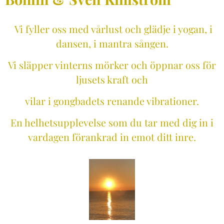
Vi fyller oss med vårlust och glädje i yogan, i
dansen, i mantra sången.
Vi släpper vinterns mörker och öppnar oss för
ljusets kraft och
vilar i gongbadets renande vibrationer.
En helhetsupplevelse som du tar med dig in i
vardagen förankrad in emot ditt inre.