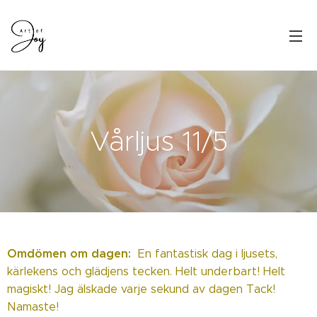
Vårljus 11/5
Omdömen om dagen:
En fantastisk dag i ljusets,
kärlekens och glädjens tecken. Helt underbart! Helt
magiskt! Jag älskade varje sekund av dagen Tack!
Namaste!