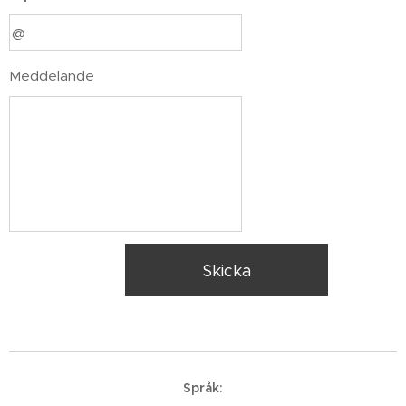
Meddelande
Skicka
Språk